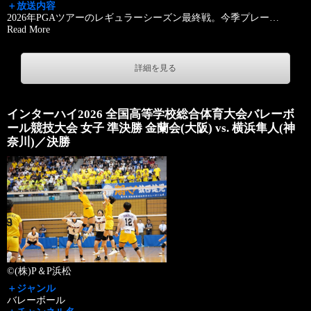
＋放送内容
2026年PGAツアーのレギュラーシーズン最終戦。今季プレー
…
Read More
詳細を見る
インターハイ2026 全国高等学校総合体育大会バレーボ
ール競技大会 女子 準決勝 金蘭会(大阪) vs. 横浜隼人(神
奈川)／決勝
©(株)P＆P浜松
＋ジャンル
バレーボール