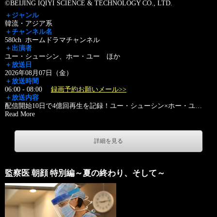
©BEIJING IQIYI SCIENCE & TECHNOLOGY CO., LTD.
＋ジャンル
韓流・アジア系
＋チャンネル名
580ch ホームドラマチャンネル
＋出演者
ユー・シューシン、ホー・ユー ほか
＋放送日
2026年08月07日（金）
＋放送時間
06:00 - 08:00
録画予約お願いメール>>
＋放送内容
配信開始10日で4億回再生を記録！ユー・シューシン×ホー・ユ
…
Read More
詳細を見る
監察医 朝顔 特別編～夏の終わり、そして～