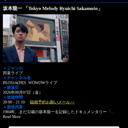
坂本龍一 「Tokyo Melody Ryuichi Sakamoto」
＋ジャンル
邦楽ライブ
＋チャンネル名
BS192ch(HD) WOWOWライブ
＋放送日
2026年08月07日（金）
＋放送時間
20:00 - 21:10
録画予約お願いメール>>
＋放送内容
1984年、まだ32歳の坂本龍一を記録したドキュメンタリー「
…
Read More