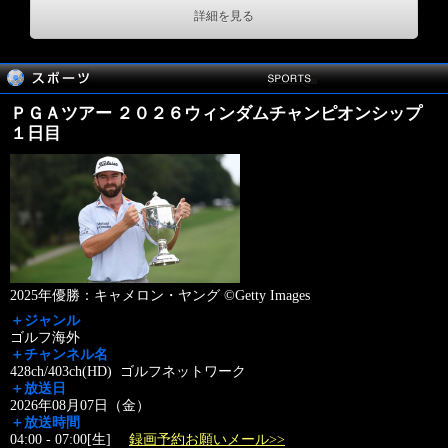
詳細を見る
ＰＧＡツアー ２０２６ウィンダムチャンピオンシップ
１日目
2025年優勝：キャメロン・ヤング ©Getty Images
＋ジャンル
ゴルフ海外
＋チャンネル名
428ch/403ch(HD) ゴルフネットワーク
＋放送日
2026年08月07日（金）
＋放送時間
04:00 - 07:00[生]
録画予約お願いメール>>