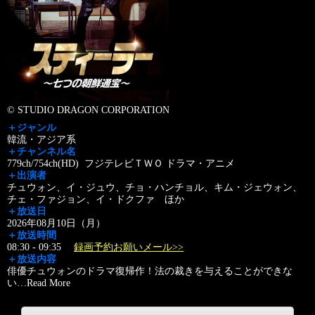
© STUDIO DRAGON CORPORATION
＋ジャンル
韓流・アジア系
＋チャンネル名
779ch/754ch(HD) フジテレビＴＷＯ ドラマ・アニメ
＋出演者
チュウォン、イ・ジュウ、チョ・ハンチョル、キム・ジェウォン、
チェ・ファジョン、イ・ドクファ ほか
＋放送日
2026年08月10日（月）
＋放送時間
08:30 - 09:35
録画予約お願いメール>>
＋放送内容
俳優チュウォンのドラマ復帰作！法の裁きを与えることができな
い
…
Read More