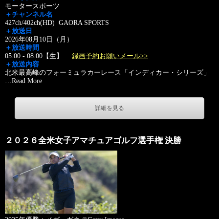
モータースポーツ
＋チャンネル名
427ch/402ch(HD) GAORA SPORTS
＋放送日
2026年08月10日（月）
＋放送時間
05:00 - 08:00【生】
録画予約お願いメール>>
＋放送内容
北米最高峰のフォーミュラカーレース「インディカー・シリーズ」
…
Read More
詳細を見る
２０２６全米女子アマチュアゴルフ選手権 決勝