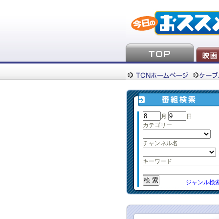
月
日
カテゴリー
チャンネル名
キーワード
ジャンル検