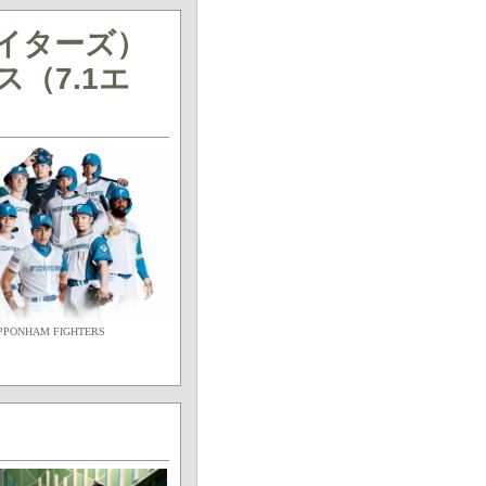
ァイターズ）
ス（7.1エ
PPONHAM FIGHTERS