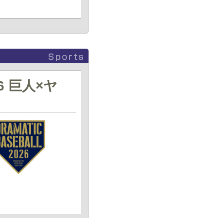
26 巨人×ヤ