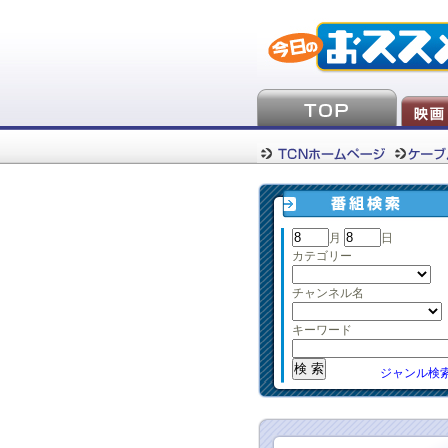
月
日
カテゴリー
チャンネル名
キーワード
ジャンル検