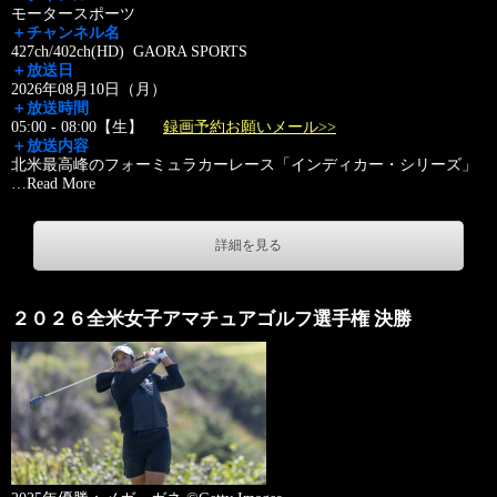
モータースポーツ
＋チャンネル名
427ch/402ch(HD) GAORA SPORTS
＋放送日
2026年08月10日（月）
＋放送時間
05:00 - 08:00【生】
録画予約お願いメール>>
＋放送内容
北米最高峰のフォーミュラカーレース「インディカー・シリーズ」
…
Read More
詳細を見る
２０２６全米女子アマチュアゴルフ選手権 決勝