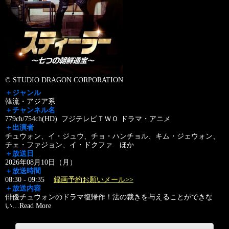
© STUDIO DRAGON CORPORATION
＋ジャンル
韓流・アジア系
＋チャンネル名
779ch/754ch(HD) フジテレビＴＷＯ ドラマ・アニメ
＋出演者
チュウォン、イ・ジュウ、チョ・ハンチョル、キム・ジェウォン、
チェ・ファジョン、イ・ドクファ ほか
＋放送日
2026年08月10日（月）
＋放送時間
08:30 - 09:35
録画予約お願いメール>>
＋放送内容
俳優チュウォンのドラマ復帰作！法の裁きを与えることができな
い
…
Read More