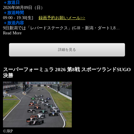
＋放送日
2026年08月09日（日）
＋放送時間
09:00 - 19:30[生]
録画予約お願いメール>>
＋放送内容
9日新潟では「レパードステークス」(GⅢ・新潟・ダート1,8
…
Read More
詳細を見る
スーパーフォーミュラ 2026 第8戦 スポーツランドSUGO
決勝
©JRP