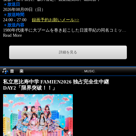
＋放送日
2026年08月09日（日）
＋放送時間
24:00 - 27:00
録画予約お願いメール>>
＋放送内容
1980年代後半に大ブームを巻き起こした日渡早紀の同名コミッ
…
Read More
詳細を見る
私立恵比寿中学 FAMIEN2026 独占完全生中継
DAY2「限界突破！！」