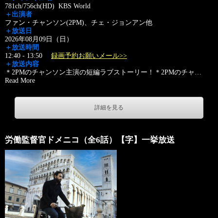
781ch/756ch(HD) KBS World
＋出演者
ファン・チャンソン(2PM)、チェ・ジョンアン他
＋放送日
2026年08月09日（日）
＋放送時間
12:40 - 13:50
録画予約お願いメール>>
＋放送内容
＊2PMのチャンソン主演の短編ラブストーリー！＊2PMのチャ
…
Read More
詳細を見る
労働監督官ドメニコ（全6話）【字】一挙放送