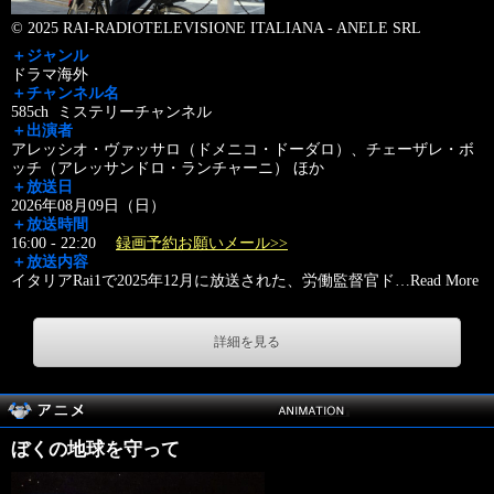
© 2025 RAI-RADIOTELEVISIONE ITALIANA - ANELE SRL
＋ジャンル
ドラマ海外
＋チャンネル名
585ch ミステリーチャンネル
＋出演者
アレッシオ・ヴァッサロ（ドメニコ・ドーダロ）、チェーザレ・ボ
ッチ（アレッサンドロ・ランチャーニ） ほか
＋放送日
2026年08月09日（日）
＋放送時間
16:00 - 22:20
録画予約お願いメール>>
＋放送内容
イタリアRai1で2025年12月に放送された、労働監督官ド
…
Read More
詳細を見る
ぼくの地球を守って