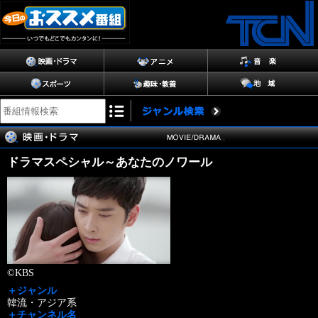
ドラマスペシャル～あなたのノワール
©KBS
＋ジャンル
韓流・アジア系
＋チャンネル名