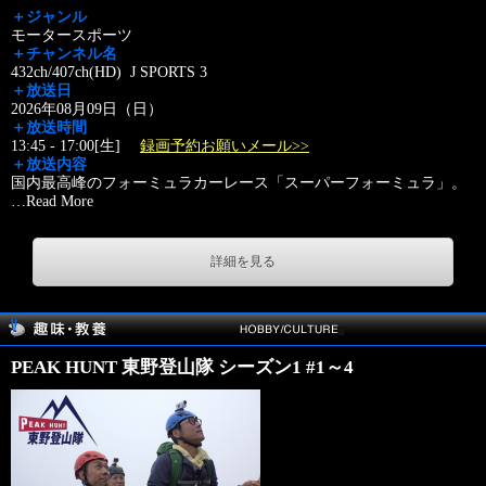
＋ジャンル
モータースポーツ
＋チャンネル名
432ch/407ch(HD) J SPORTS 3
＋放送日
2026年08月09日（日）
＋放送時間
13:45 - 17:00[生]
録画予約お願いメール>>
＋放送内容
国内最高峰のフォーミュラカーレース「スーパーフォーミュラ」。
…
Read More
詳細を見る
PEAK HUNT 東野登山隊 シーズン1 #1～4