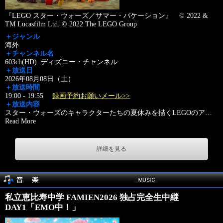
『LEGO スター・ウォーズ／サマー・バケーション』 © 2022 &
TM Lucasfilm Ltd. © 2022 The LEGO Group
＋ジャンル
海外
＋チャンネル名
603ch(HD) ディズニー・チャンネル
＋放送日
2026年08月08日（土）
＋放送時間
19:00 - 19:55
録画予約お願いメール>>
＋放送内容
スター・ウォーズのキャラクターたちの夏休みを描くLEGOのア
…
Read More
詳細を見る
私立恵比寿中学 FAMIEN2026 独占完全生中継
DAY1「EMO中！」