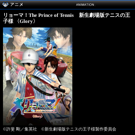
リョーマ！The Prince of Tennis 新生劇場版テニスの王
子様 〈Glory〉
©許斐 剛／集英社 ©新生劇場版テニスの王子様製作委員会