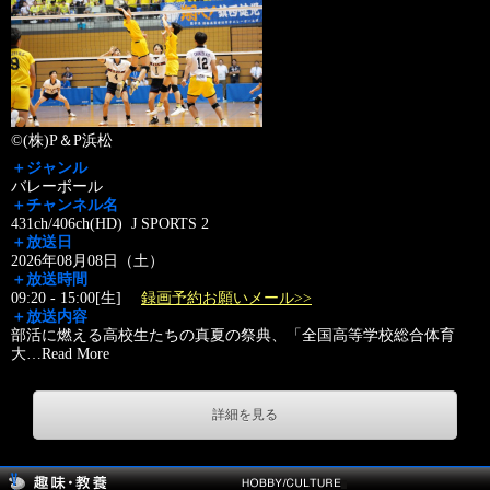
©(株)P＆P浜松
＋ジャンル
バレーボール
＋チャンネル名
431ch/406ch(HD) J SPORTS 2
＋放送日
2026年08月08日（土）
＋放送時間
09:20 - 15:00[生]
録画予約お願いメール>>
＋放送内容
部活に燃える高校生たちの真夏の祭典、「全国高等学校総合体育
大
…
Read More
詳細を見る