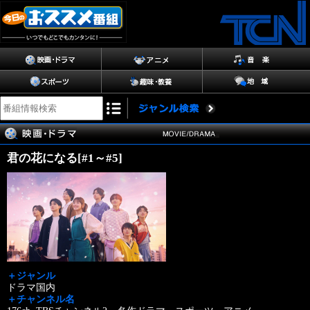
君の花になる[#1～#5]
＋ジャンル
ドラマ国内
＋チャンネル名