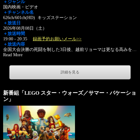
＋ジャンル
国内映画・ビデオ
＋チャンネル名
626ch/601ch(HD) キッズステーション
＋放送日
2026年08月08日（土）
＋放送時間
19:00 - 20:35
録画予約お願いメール>>
＋放送内容
全国大会決勝の死闘を制した3日後、越前リョーマは更なる高みを
…
Read More
詳細を見る
新番組「LEGO スター・ウォーズ／サマー・バケーショ
ン」