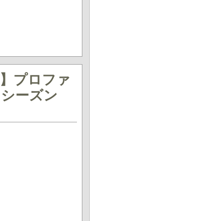
送】プロファ
（シーズン