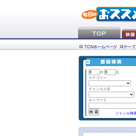
月
日
カテゴリー
チャンネル名
キーワード
ジャンル検