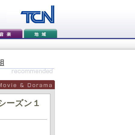
）シーズン１