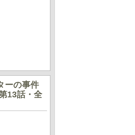
ターの事件
第13話・全