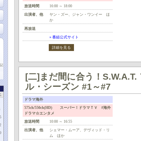
放送時間
16:00 ～ 18:00
出演者、他
ヤン・ズー、ジャン・ワンイー ほ
か
再放送
» 番組公式サイト
詳細を見る
記
[二]まだ間に合う！S.W.A.T
ル・シーズン #1～#7
土
ドラマ海外
1
575ch/550ch(HD) スーパー！ドラマＴＶ #海外
8
ドラマ☆エンタメ
5
放送時間
10:00 ～ 16:55
2
出演者、他
シェマー・ムーア、デヴィッド・リ
9
ム ほか