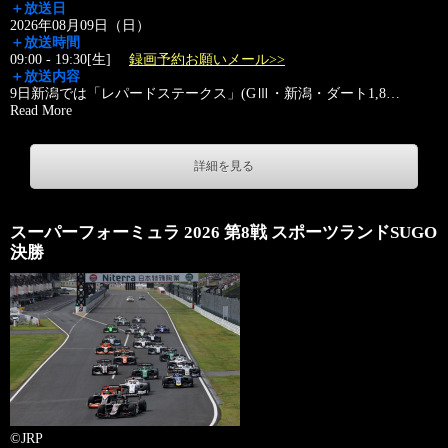
＋放送日
2026年08月09日（日）
＋放送時間
09:00 - 19:30[生]
録画予約お願いメール>>
＋放送内容
9日新潟では「レパードステークス」(GⅢ・新潟・ダート1,8
…
Read More
詳細を見る
スーパーフォーミュラ 2026 第8戦 スポーツランドSUGO
決勝
©JRP