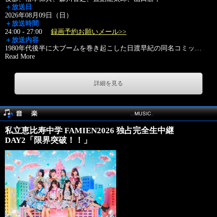
＋放送日
2026年08月09日（日）
＋放送時間
24:00 - 27:00
録画予約お願いメール>>
＋放送内容
1980年代後半に大ブームを巻き起こした日渡早紀の同名コミッ
…
Read More
詳細を見る
私立恵比寿中学 FAMIEN2026 独占完全生中継
DAY2「限界突破！！」