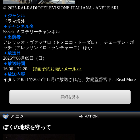
© 2025 RAI-RADIOTELEVISIONE ITALIANA - ANELE SRL
＋ジャンル
ドラマ海外
＋チャンネル名
585ch ミステリーチャンネル
＋出演者
アレッシオ・ヴァッサロ（ドメニコ・ドーダロ）、チェーザレ・ボ
ッチ（アレッサンドロ・ランチャーニ） ほか
＋放送日
2026年08月09日（日）
＋放送時間
16:00 - 22:20
録画予約お願いメール>>
＋放送内容
イタリアRai1で2025年12月に放送された、労働監督官ド
…
Read More
詳細を見る
ぼくの地球を守って