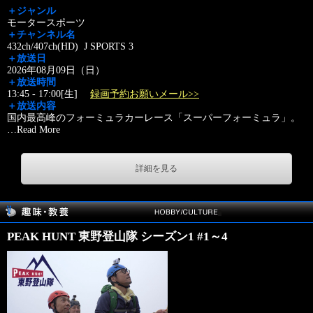
＋ジャンル
モータースポーツ
＋チャンネル名
432ch/407ch(HD) J SPORTS 3
＋放送日
2026年08月09日（日）
＋放送時間
13:45 - 17:00[生]
録画予約お願いメール>>
＋放送内容
国内最高峰のフォーミュラカーレース「スーパーフォーミュラ」。
…
Read More
詳細を見る
PEAK HUNT 東野登山隊 シーズン1 #1～4