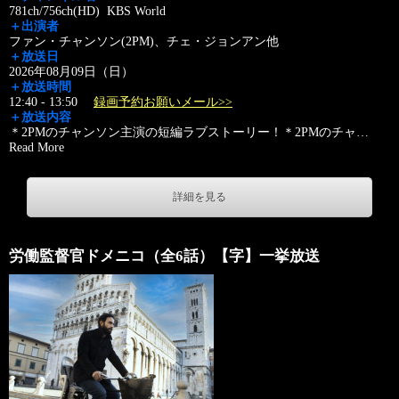
781ch/756ch(HD) KBS World
＋出演者
ファン・チャンソン(2PM)、チェ・ジョンアン他
＋放送日
2026年08月09日（日）
＋放送時間
12:40 - 13:50
録画予約お願いメール>>
＋放送内容
＊2PMのチャンソン主演の短編ラブストーリー！＊2PMのチャ
…
Read More
詳細を見る
労働監督官ドメニコ（全6話）【字】一挙放送