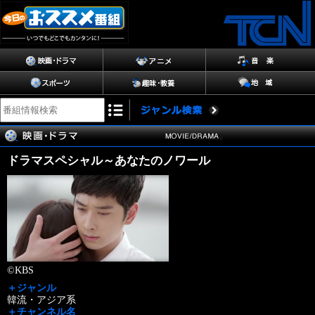
ドラマスペシャル～あなたのノワール
©KBS
＋ジャンル
韓流・アジア系
＋チャンネル名