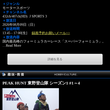
＋ジャンル
モータースポーツ
＋チャンネル名
432ch/407ch(HD) J SPORTS 3
＋放送日
2026年08月09日（日）
＋放送時間
13:45 - 17:00[生]
録画予約お願いメール>>
＋放送内容
国内最高峰のフォーミュラカーレース「スーパーフォーミュラ」。
…
Read More
詳細を見る
PEAK HUNT 東野登山隊 シーズン1 #1～4