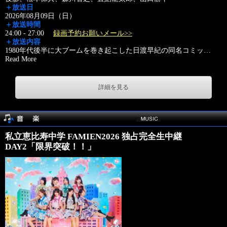
＋放送日
2026年08月09日（日）
＋放送時間
24:00 - 27:00
録画予約お願いメール>>
＋放送内容
1980年代後半に大ブームを巻き起こした日渡早紀の同名コミッ
…
Read More
詳細を見る
私立恵比寿中学 FAMIEN2026 独占完全生中継
DAY2「限界突破！！」