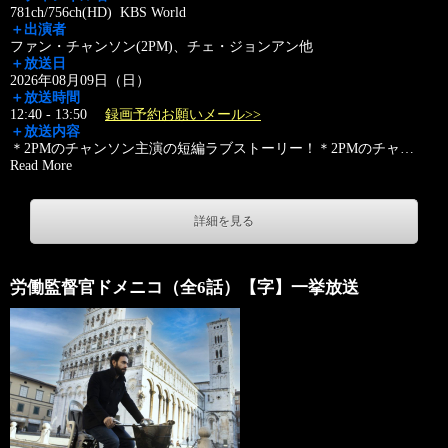
781ch/756ch(HD) KBS World
＋出演者
ファン・チャンソン(2PM)、チェ・ジョンアン他
＋放送日
2026年08月09日（日）
＋放送時間
12:40 - 13:50
録画予約お願いメール>>
＋放送内容
＊2PMのチャンソン主演の短編ラブストーリー！＊2PMのチャ
…
Read More
詳細を見る
労働監督官ドメニコ（全6話）【字】一挙放送