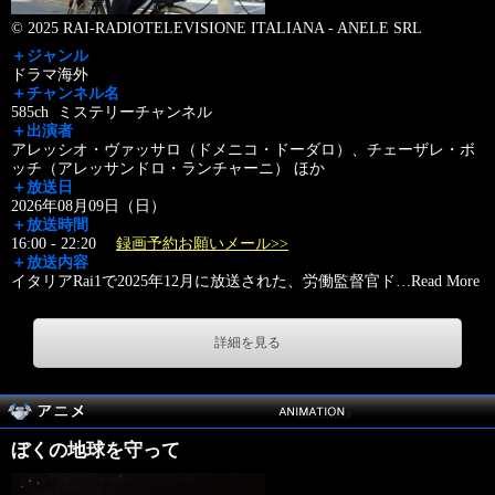
© 2025 RAI-RADIOTELEVISIONE ITALIANA - ANELE SRL
＋ジャンル
ドラマ海外
＋チャンネル名
585ch ミステリーチャンネル
＋出演者
アレッシオ・ヴァッサロ（ドメニコ・ドーダロ）、チェーザレ・ボ
ッチ（アレッサンドロ・ランチャーニ） ほか
＋放送日
2026年08月09日（日）
＋放送時間
16:00 - 22:20
録画予約お願いメール>>
＋放送内容
イタリアRai1で2025年12月に放送された、労働監督官ド
…
Read More
詳細を見る
ぼくの地球を守って