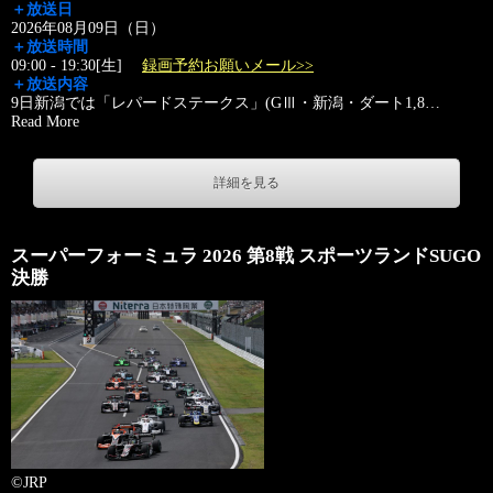
＋放送日
2026年08月09日（日）
＋放送時間
09:00 - 19:30[生]
録画予約お願いメール>>
＋放送内容
9日新潟では「レパードステークス」(GⅢ・新潟・ダート1,8
…
Read More
詳細を見る
スーパーフォーミュラ 2026 第8戦 スポーツランドSUGO
決勝
©JRP