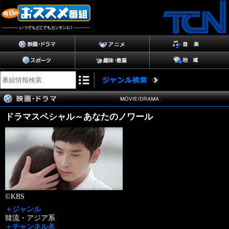
ドラマスペシャル～あなたのノワール
©KBS
＋ジャンル
韓流・アジア系
＋チャンネル名