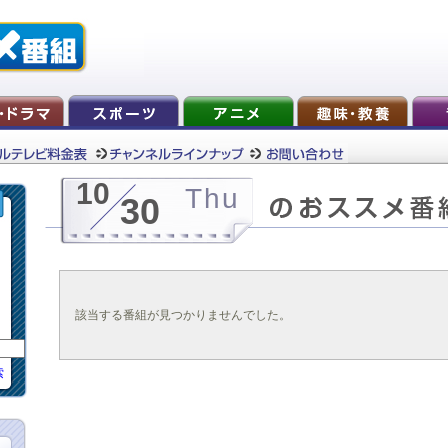
10
Thu
30
該当する番組が見つかりませんでした。
索