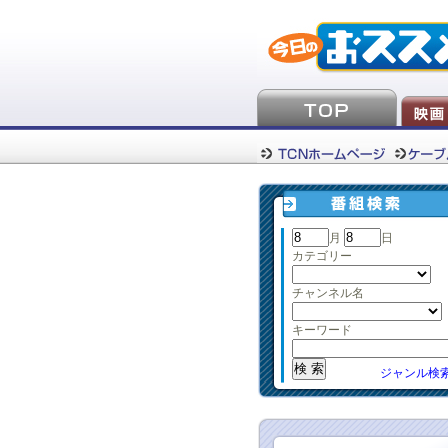
月
日
カテゴリー
チャンネル名
キーワード
ジャンル検