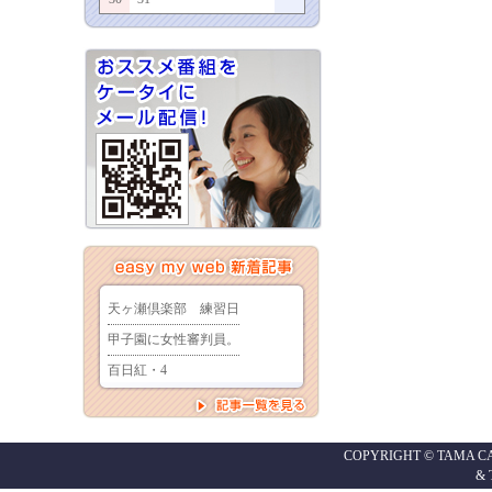
COPYRIGHT © TAMA CABL
&