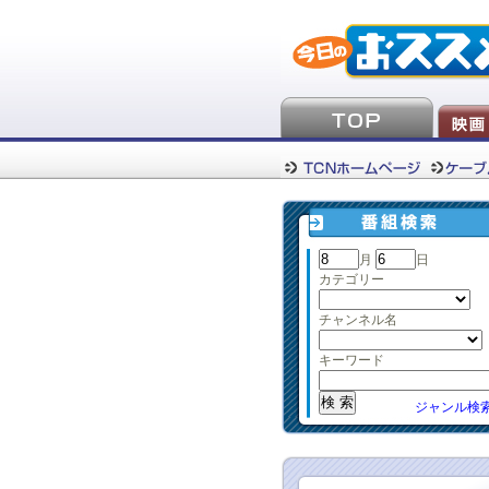
月
日
カテゴリー
チャンネル名
キーワード
ジャンル検