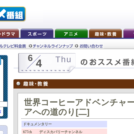
6
Thu
4
世界コーヒーアドベンチャ
アへの道のり[二]
索
ドキュメンタリー
677ch ディスカバリーチャンネル