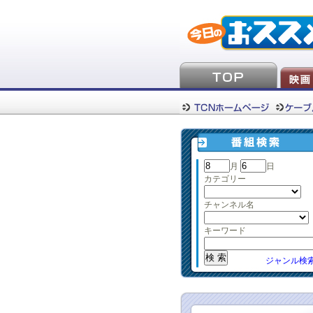
月
日
カテゴリー
チャンネル名
キーワード
ジャンル検