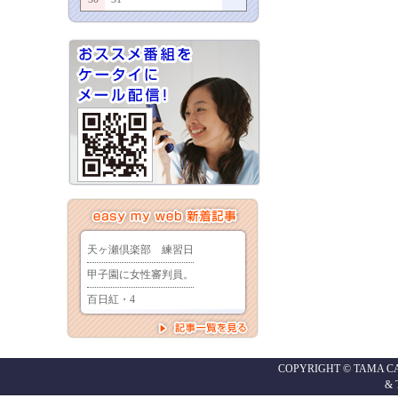
COPYRIGHT © TAMA CABL
&