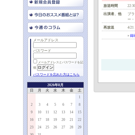
放送時間
22:3
出演者、他
ブラ
ー・
再放送
4/21
»
録
メールアドレス
パスワード
メールアドレスとパスワードを記
憶
パスワードを忘れた方はこちら
2026年8月
日
月
火
水
木
金
土
1
2
3
4
5
6
7
8
9
10
11
12
13
14
15
16
17
18
19
20
21
22
23
24
25
26
27
28
29
30
31