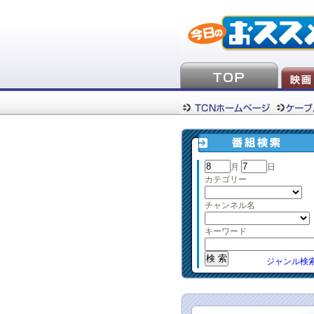
月
日
カテゴリー
チャンネル名
キーワード
ジャンル検