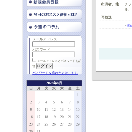
出演者、他
チソ
ル、
再放送
»
録
メールアドレス
パスワード
メールアドレスとパスワードを記
憶
パスワードを忘れた方はこちら
2026年8月
日
月
火
水
木
金
土
1
2
3
4
5
6
7
8
9
10
11
12
13
14
15
16
17
18
19
20
21
22
23
24
25
26
27
28
29
30
31