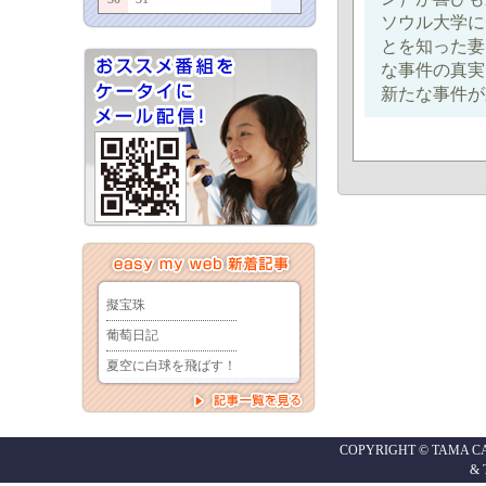
ソウル大学に
とを知った妻
な事件の真実
新たな事件が
COPYRIGHT © TAMA CABL
&